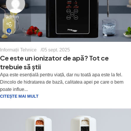
admin
0
Informații Tehnice
05 sept. 2025
Ce este un ionizator de apă? Tot ce
trebuie să știi
Apa este esențială pentru viață, dar nu toată apa este la fel.
Dincolo de hidratarea de bază, calitatea apei pe care o bem
poate influe...
CITEȘTE MAI MULT