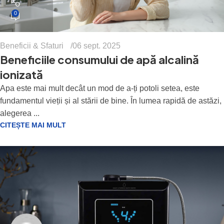
0
Beneficii & Sfaturi
06 sept. 2025
Beneficiile consumului de apă alcalină
ionizată
Apa este mai mult decât un mod de a-ți potoli setea, este
fundamentul vieții și al stării de bine. În lumea rapidă de astăzi,
alegerea ...
CITEȘTE MAI MULT