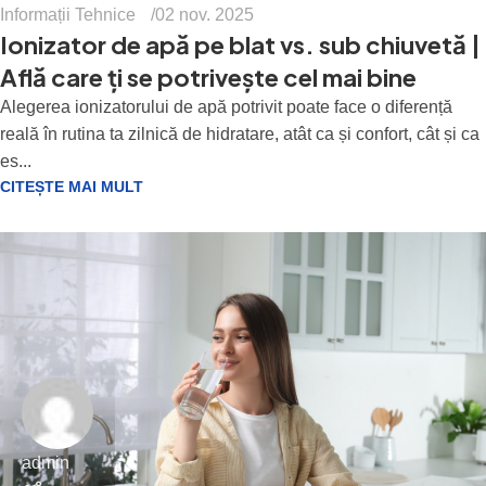
Informații Tehnice
02 nov. 2025
Ionizator de apă pe blat vs. sub chiuvetă |
Află care ți se potrivește cel mai bine
Alegerea ionizatorului de apă potrivit poate face o diferență
reală în rutina ta zilnică de hidratare, atât ca și confort, cât și ca
es...
CITEȘTE MAI MULT
admin