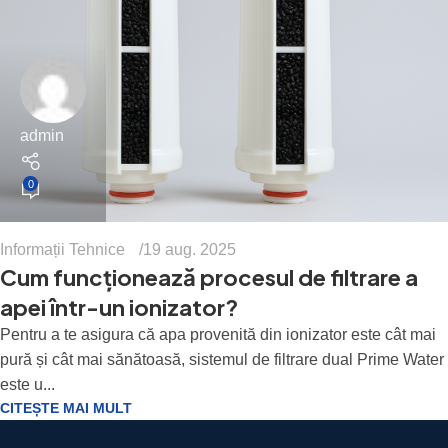
admin
0
Informații Tehnice
19 aug. 2025
Cum funcționează procesul de filtrare a
apei într-un ionizator?
Pentru a te asigura că apa provenită din ionizator este cât mai
pură și cât mai sănătoasă, sistemul de filtrare dual Prime Water
este u...
CITEȘTE MAI MULT