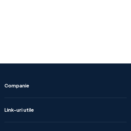
Companie
Link-uri utile