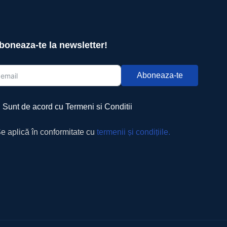
boneaza-te la newsletter!
Aboneaza-te
Sunt de acord cu Termeni si Conditii
e aplică în conformitate cu
termenii și condițiile.