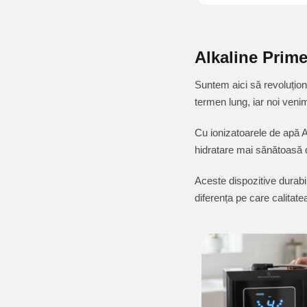
Alkaline Prime
Suntem aici să revoluționă
termen lung, iar noi veni
Cu ionizatoarele de apă Al
hidratare mai sănătoasă 
Aceste dispozitive durabi
diferența pe care calitat