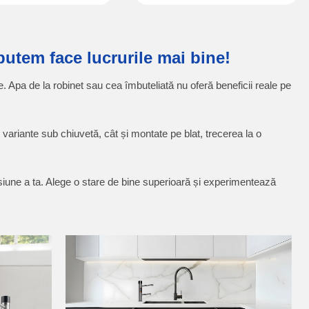
putem face lucrurile mai bine!
. Apa de la robinet sau cea îmbuteliată nu oferă beneficii reale pe
n variante sub chiuvetă, cât și montate pe blat, trecerea la o
rsiune a ta. Alege o stare de bine superioară și experimentează