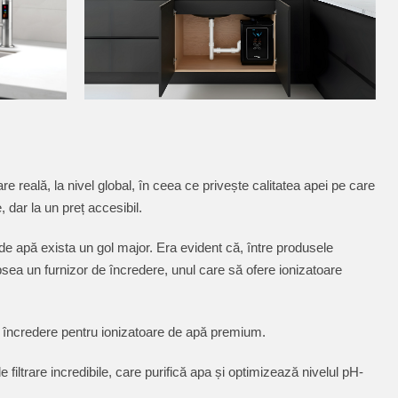
reală, la nivel global, în ceea ce privește calitatea apei pe care
dar la un preț accesibil.
de apă exista un gol major. Era evident că, între produsele
sea un furnizor de încredere, unul care să ofere ionizatoare
e încredere pentru ionizatoare de apă premium.
ltrare incredibile, care purifică apa și optimizează nivelul pH-