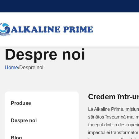
Despre noi
Home
Despre noi
Credem într-un
Produse
La Alkaline Prime, misiun
sănătos înseamnă mai mult
Despre noi
început dintr-o descoperi
impactul ei transformator
Blog