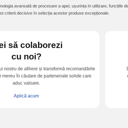
hnologia avansată de procesare a apei, ușurința în utilizare, funcțiile d
ost criterii decisive în selecția acestor produse excepționale.
ei să colaborezi
cu noi?
i nostru de afiliere și transformă recomandările
m mereu în căutare de parteneriate solide care
aduc valoare.
Aplică acum