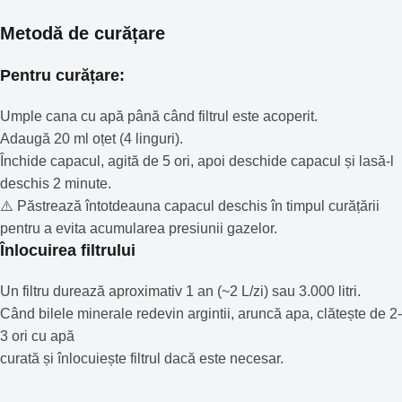
Metodă de curățare
Pentru curățare:
Umple cana cu apă până când filtrul este acoperit.
Adaugă 20 ml oțet (4 linguri).
Închide capacul, agită de 5 ori, apoi deschide capacul și lasă-l
deschis 2 minute.
⚠️ Păstrează întotdeauna capacul deschis în timpul curățării
pentru a evita acumularea presiunii gazelor.
Înlocuirea filtrului
Un filtru durează aproximativ 1 an (~2 L/zi) sau 3.000 litri.
Când bilele minerale redevin argintii, aruncă apa, clătește de 2-
3 ori cu apă
curată și înlocuiește filtrul dacă este necesar.