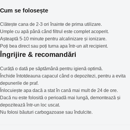
Cum se folosește
Clătește cana de 2-3 ori înainte de prima utilizare.
Umple cu apă până când filtrul este complet acoperit.
Așteaptă 5-10 minute pentru alcalinizare și ionizare.
Poți bea direct sau poți turna apa într-un alt recipient.
Îngrijire & recomandări
Curăță o dată pe săptămână pentru igienă optimă.
Închide întotdeauna capacul când o depozitezi, pentru a evita
depunerile de praf.
Înlocuiește apa dacă a stat în cană mai mult de 24 de ore.
Dacă nu este folosită o perioadă mai lungă, demontează și
depozitează într-un loc uscat.
Nu folosi băuturi carbogazoase sau îndulcite.