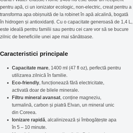
pentru apă, ci un ionizator ecologic, non-electric, creat pentru a
transforma apa obișnuită de la robinet în apă alcalină, bogată
în hidrogen și antioxidanți. Cu o capacitate generoasă de 1,4 L,
este ideală pentru familii sau pentru cei care vor să se bucure
zilnic de beneficiile unei ape mai sănătoase.
Caracteristici principale
Capacitate mare
, 1400 ml (47 fl oz), perfectă pentru
utilizarea zilnică în familie.
Eco-friendly
, funcționează fără electricitate,
activată doar de bilele minerale.
Filtru mineral avansat
, conține magneziu,
turmalină, carbon și piatră Elvan, un mineral unic
din Coreea.
Ionizare rapidă
, alcalinizează și îmbogățește apa
în 5 – 10 minute.