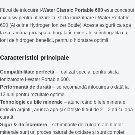
Filtrul de înlocuire
i-Water Classic Portable 600
este conceput
exclusiv pentru utilizare cu sticla ionizatoare i-Water Portable
600 (Alkaline Hydrogen Ionizer Bottle). Acesta asigură ca apa
ta să rămână proaspătă, bogată în minerale și îmbogățită cu
ioni de hidrogen benefici, pentru o hidratare optimă.
Caracteristici principale
Compatibilitate perfectă
– realizat special pentru sticla
ionizatoare i-Water Portable 600.
Performanță de durată
– se recomandă înlocuirea o dată la
12 luni pentru rezultate optime.
Tehnologie cu bile minerale
– atunci când bilele minerale
redevin argintii, aruncă apa și clătește filtrul de 2 – 3 ori cu apă
curată.
Sigur & de încredere
– schimbările de culoare ale bilelor
minerale sunt un proces natural de oxidare și sunt complet