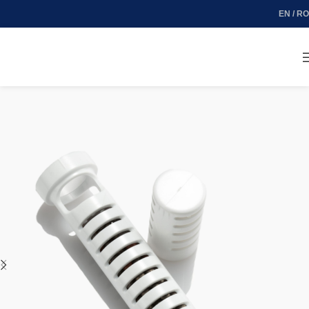
EN / RO