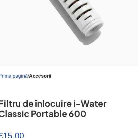
Prima pagină
Accesorii
Filtru de înlocuire i-Water
Classic Portable 600
£
15.00