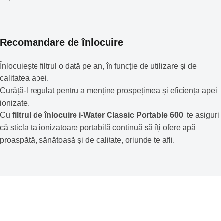
Recomandare de înlocuire
Înlocuiește filtrul o dată pe an, în funcție de utilizare și de
calitatea apei.
Curăță-l regulat pentru a menține prospețimea și eficiența apei
ionizate.
Cu
filtrul de înlocuire i-Water Classic Portable 600
, te asiguri
că sticla ta ionizatoare portabilă continuă să îți ofere apă
proaspătă, sănătoasă și de calitate, oriunde te afli.